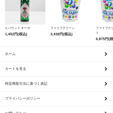
ヒバウッド オーガ
ファイブクリーン
ファイブク
ト
1,452円(税込)
3,438円(税込)
6,875円(
ホーム
カートを見る
特定商取引法に基づく表記
プライバシーポリシー