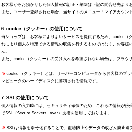
お客様からお預かりした個人情報の訂正・削除は下記の問合せ先より
また、ユーザー登録された場合、当サイトのメニュー「マイアカウン
6. cookie（クッキー）の使用について
当ショップは、お客様によりよいサービスを提供するため、cookie
れにより個人を特定できる情報の収集を行えるものではなく、お客様
ん。
また、cookie（クッキー）の受け入れを希望されない場合は、ブラ
※
cookie （クッキー）とは、サーバーコンピュータからお客様の
ンピュータのハードディスクに蓄積される情報です。
7. SSLの使用について
個人情報の入力時には、セキュリティ確保のため、これらの情報が傍
でSSL（Secure Sockets Layer）技術を使用しております。
※
SSLは情報を暗号化することで、盗聴防止やデータの改ざん防止送