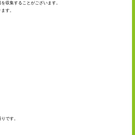
報を収集することがございます。
ります。
通りです。