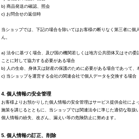
b) 商品発送の確認、照会
c) お問合せの返信時
当ショップでは、下記の場合を除いてはお客様の断りなく第三者に個
ん。
a) 法令に基づく場合、及び国の機関若しくは地方公共団体又はその
ことに対して協力する必要がある場合
b) 人の生命、身体又は財産の保護のために必要がある場合であって
c) 当ショップを運営する会社の関連会社で個人データを交換する場合
4. 個人情報の安全管理
お客様よりお預かりした個人情報の安全管理はサービス提供会社によ
施策を講じるとともに、当ショップでは関連法令に準じた適切な取扱
個人情報の紛失、改ざん、漏えい等の危険防止に努めます。
5. 個人情報の訂正、削除