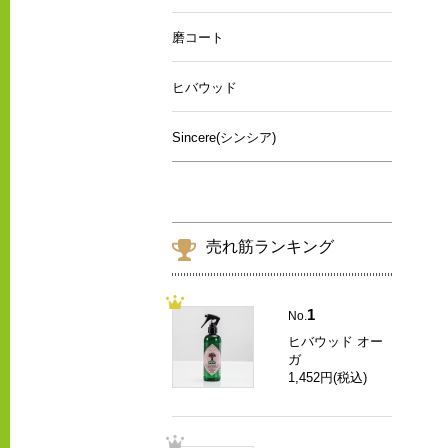
磨コート
ヒバウッド
Sincere(シンシア)
売れ筋ランキング
1
No.
ヒバウッド オー
ガ
1,452円(税込)