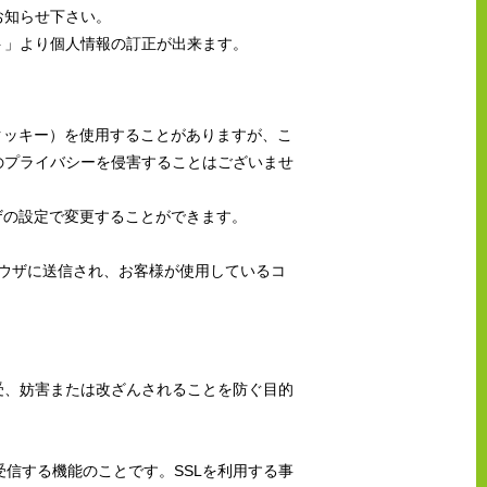
お知らせ下さい。
ト」より個人情報の訂正が出来ます。
（クッキー）を使用することがありますが、こ
のプライバシーを侵害することはございませ
ウザの設定で変更することができます。
ブラウザに送信され、お客様が使用しているコ
受、妨害または改ざんされることを防ぐ目的
受信する機能のことです。SSLを利用する事