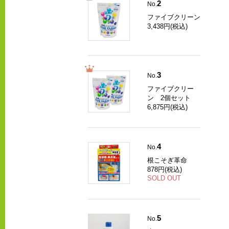
2
No.
ファイブクリーン
3,438円(税込)
3
No.
ファイブクリー
ン 2個セット
6,875円(税込)
4
No.
根こそぎ革命
878円(税込)
SOLD OUT
5
No.