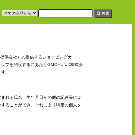
検索
ス提供会社）の提供するショッピングカート
ップを開設するにあたりGMOペパボ株式会
ます。
含まれる氏名、生年月日その他の記述等によ
合することができ、それにより特定の個人を