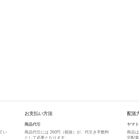
お支払い方法
配送
商品代引
ヤマト
てい
商品代引には 260円（税抜）が、代引き手数料
商品は
として必要となります。
宅配業