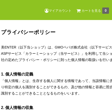
マイアカウント
カートを見る
0
プライバシーポリシー
美ENTER（以下当ショップ）は、
GMOペパボ株式会社
（以下サービ
ASPサービス「
カラーミーショップ
（当サービス）」を利用して当ショ
社の定めた
プライバシー・ポリシー
に則った個人情報の取扱いを行い
1. 個人情報の定義
「個人情報」とは、生存する個人に関する情報であって、当該情報に
り特定の個人を識別することができるもの、及び他の情報と容易に照
識別することができることとなるものをいいます。
2. 個人情報の収集