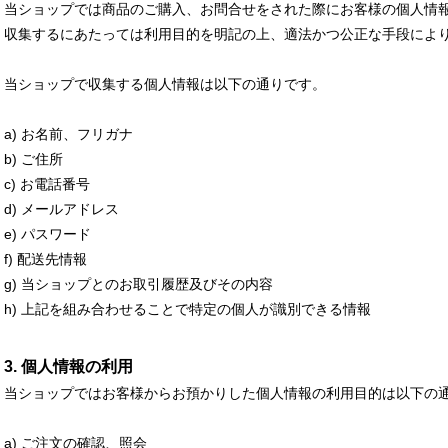
当ショップでは商品のご購入、お問合せをされた際にお客様の個人情
収集するにあたっては利用目的を明記の上、適法かつ公正な手段によ
当ショップで収集する個人情報は以下の通りです。
a) お名前、フリガナ
b) ご住所
c) お電話番号
d) メールアドレス
e) パスワード
f) 配送先情報
g) 当ショップとのお取引履歴及びその内容
h) 上記を組み合わせることで特定の個人が識別できる情報
3. 個人情報の利用
当ショップではお客様からお預かりした個人情報の利用目的は以下の
a) ご注文の確認、照会