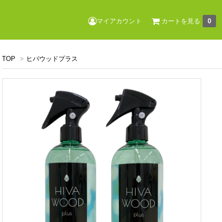
マイアカウント
カートを見る
0
TOP
>
ヒバウッドプラス