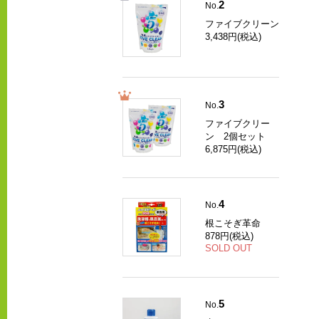
2
No.
ファイブクリーン
3,438円(税込)
3
No.
ファイブクリー
ン 2個セット
6,875円(税込)
4
No.
根こそぎ革命
878円(税込)
SOLD OUT
5
No.