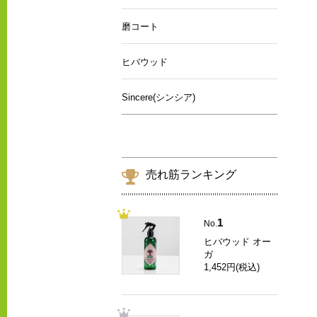
磨コート
ヒバウッド
Sincere(シンシア)
売れ筋ランキング
1
No.
ヒバウッド オー
ガ
1,452円(税込)