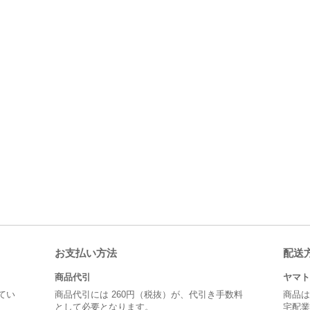
お支払い方法
配送
商品代引
ヤマト
てい
商品代引には 260円（税抜）が、代引き手数料
商品は
として必要となります。
宅配業