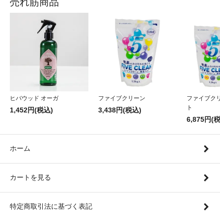
売れ筋商品
ヒバウッド オーガ
ファイブクリーン
ファイブク
ト
1,452円(税込)
3,438円(税込)
6,875円(
ホーム
カートを見る
特定商取引法に基づく表記