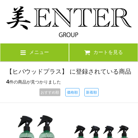
メニュー
カートを見る
【ヒバウッドプラス】 に登録されている商品
4
件の商品が見つかりました
おすすめ順
価格順
新着順