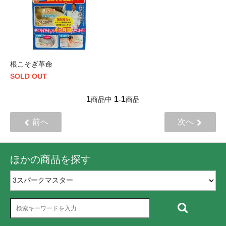
根こそぎ革命
SOLD OUT
1
1
1
商品中
-
商品
前へ
次へ
ほかの商品を探す