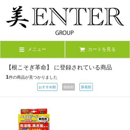
メニュー
カートを見る
【根こそぎ革命】 に登録されている商品
1
件の商品が見つかりました
おすすめ順
価格順
新着順