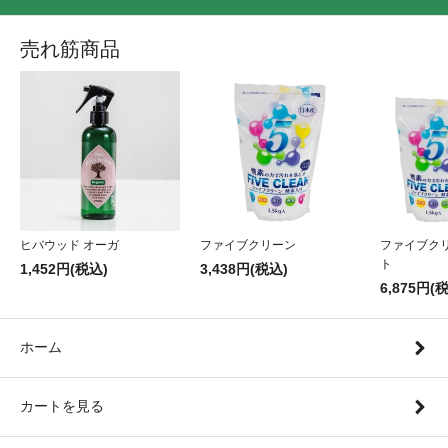
売れ筋商品
ヒバウッド オーガ
ファイブクリーン
ファイブク
ト
1,452円(税込)
3,438円(税込)
6,875円(
ホーム
カートを見る