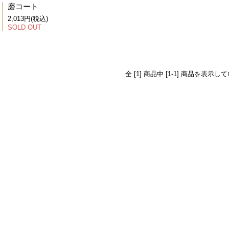
磨コート
2,013円(税込)
SOLD OUT
全 [1] 商品中 [1-1] 商品を表示し