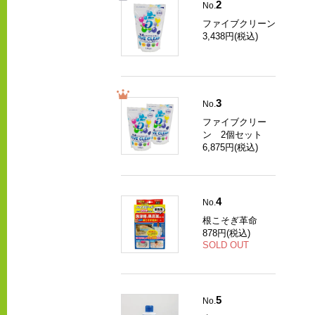
2
No.
ファイブクリーン
3,438円(税込)
3
No.
ファイブクリー
ン 2個セット
6,875円(税込)
4
No.
根こそぎ革命
878円(税込)
SOLD OUT
5
No.