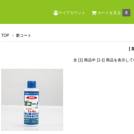
マイアカウント
カートを見る
0
TOP
>
磨コート
[
全 [1] 商品中 [1-1] 商品を表示し