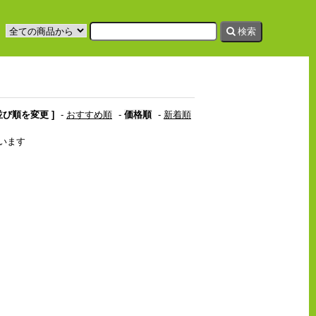
検索
 並び順を変更 ]
-
おすすめ順
-
価格順
-
新着順
ています