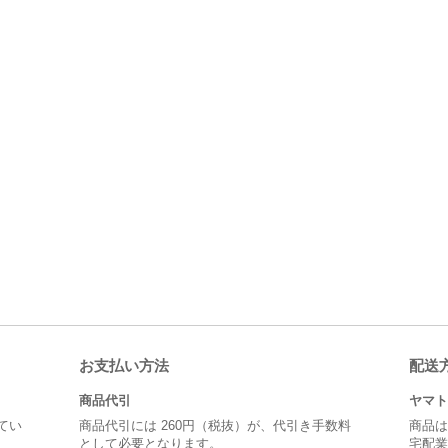
お支払い方法
配送
商品代引
ヤマト
てい
商品代引には 260円（税抜）が、代引き手数料
商品は
として必要となります。
宅配業