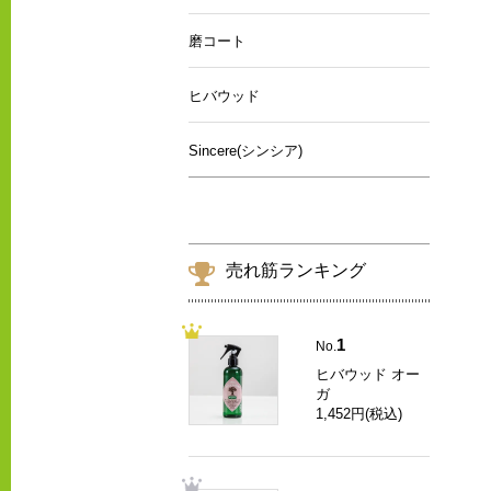
磨コート
ヒバウッド
Sincere(シンシア)
売れ筋ランキング
1
No.
ヒバウッド オー
ガ
1,452円(税込)